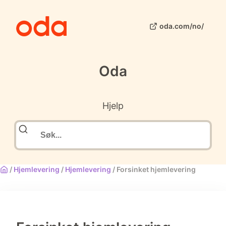
oda.com/no/
Oda
Hjelp
/
Hjemlevering
/
Hjemlevering
/
Forsinket hjemlevering