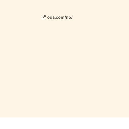
oda.com/no/