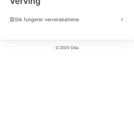
Verving
Slik fungerer ververabattene
© 2025 Oda